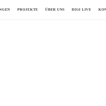
UNGEN
PROJEKTE
ÜBER UNS
DIGI LIVE
KO