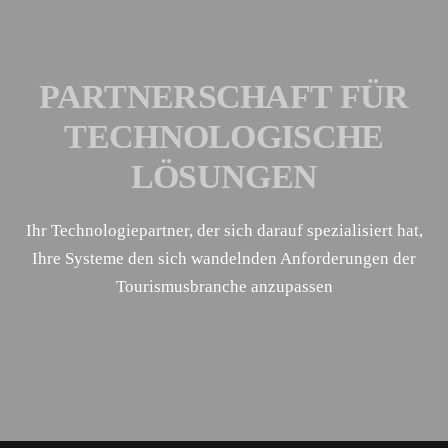
PARTNERSCHAFT FÜR
TECHNOLOGISCHE
LÖSUNGEN
Ihr Technologiepartner, der sich darauf spezialisiert hat,
Ihre Systeme den sich wandelnden Anforderungen der
Tourismusbranche anzupassen