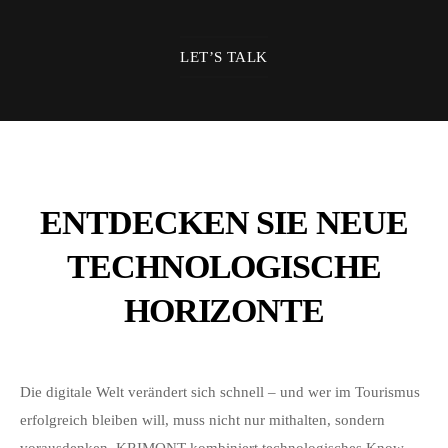
LET’S TALK
ENTDECKEN SIE NEUE
TECHNOLOGISCHE
HORIZONTE
Die digitale Welt verändert sich schnell – und wer im Tourismus
erfolgreich bleiben will, muss nicht nur mithalten, sondern