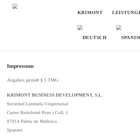
KRIMONT
LEISTUNG
Impressum
Angaben
gemäß §
5
TMG:
KRIMONT
BUSINESS
DEVELOPMENT,
S.L.
Sociedad
Limitada
Unipersonal
Carrer
Bartolomé
Pons
i
Coll,
1
07014
Palma
de
Mallorca
Spanien