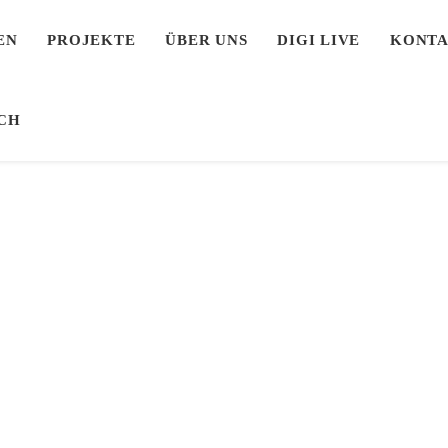
EN
PROJEKTE
ÜBER UNS
DIGI LIVE
KONT