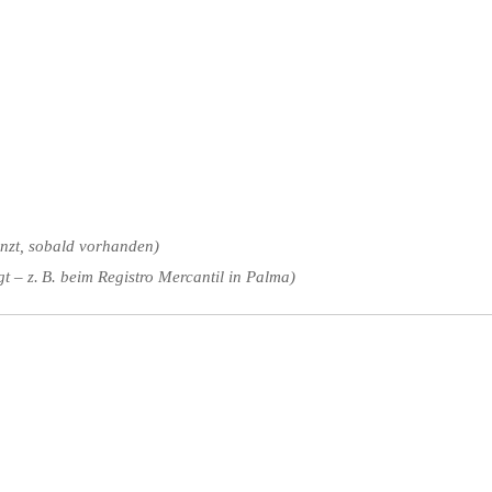
nzt,
sobald
vorhanden)
gt –
z.
B.
beim
Registro
Mercantil
in
Palma)